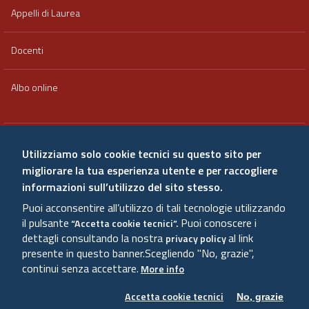
Appelli di Laurea
Docenti
Albo online
Area riservata
Utilizziamo solo cookie tecnici su questo sito per
migliorare la tua esperienza utente e per raccogliere
Qualità e valutazione
informazioni sull’utilizzo del sito stesso.
Puoi acconsentire all’utilizzo di tali tecnologie utilizzando
Amministrazione trasparente
il pulsante
Puoi conoscere i
“Accetta cookie tecnici”.
dettagli consultando la nostra
al link
privacy policy
presente in questo banner.
Scegliendo "No, grazie",
Sitemap
continui senza accettare.
More info
Accetta cookie tecnici
No, grazie