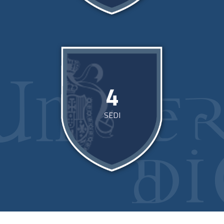
4
SEDI