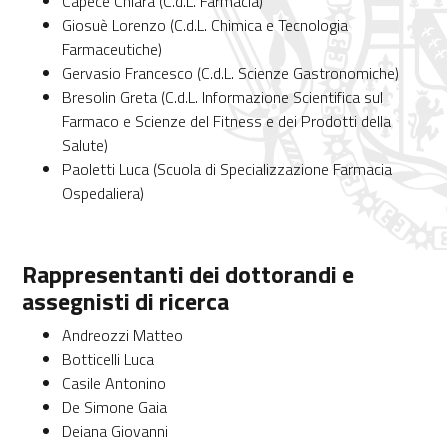
Capece Chiara (C.d.L. Farmacia)
Giosuè Lorenzo (C.d.L. Chimica e Tecnologia
Farmaceutiche)
Gervasio Francesco (C.d.L. Scienze Gastronomiche)
Bresolin Greta (C.d.L. Informazione Scientifica sul
Farmaco e Scienze del Fitness e dei Prodotti della
Salute)
Paoletti Luca (Scuola di Specializzazione Farmacia
Ospedaliera)
Rappresentanti dei dottorandi e
assegnisti di ricerca
Andreozzi Matteo
Botticelli Luca
Casile Antonino
De Simone Gaia
Deiana Giovanni