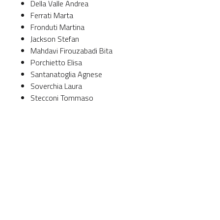
Della Valle Andrea
Ferrati Marta
Fronduti Martina
Jackson Stefan
Mahdavi Firouzabadi Bita
Porchietto Elisa
Santanatoglia Agnese
Soverchia Laura
Stecconi Tommaso