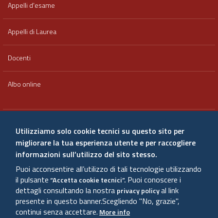
Appelli d'esame
Appelli di Laurea
Docenti
Albo online
Area riservata
Utilizziamo solo cookie tecnici su questo sito per
migliorare la tua esperienza utente e per raccogliere
Qualità e valutazione
informazioni sull’utilizzo del sito stesso.
Puoi acconsentire all’utilizzo di tali tecnologie utilizzando
Amministrazione trasparente
il pulsante
Puoi conoscere i
“Accetta cookie tecnici”.
dettagli consultando la nostra
al link
privacy policy
presente in questo banner.
Scegliendo "No, grazie",
Sitemap
continui senza accettare.
More info