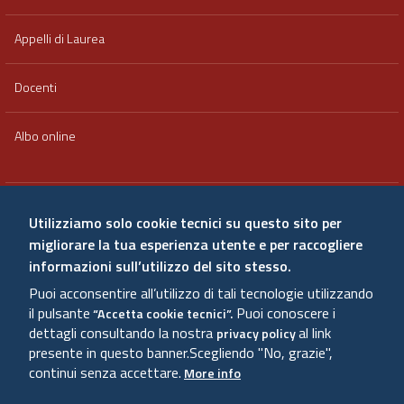
Appelli di Laurea
Docenti
Albo online
Area riservata
Utilizziamo solo cookie tecnici su questo sito per
migliorare la tua esperienza utente e per raccogliere
Qualità e valutazione
informazioni sull’utilizzo del sito stesso.
Puoi acconsentire all’utilizzo di tali tecnologie utilizzando
Amministrazione trasparente
il pulsante
Puoi conoscere i
“Accetta cookie tecnici”.
dettagli consultando la nostra
al link
privacy policy
presente in questo banner.
Scegliendo "No, grazie",
Sitemap
continui senza accettare.
More info