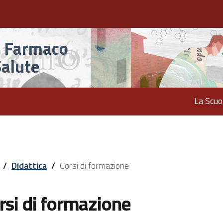
el Farmaco
Salute
La Scuo
/
Didattica
/
Corsi di formazione
rsi di formazione