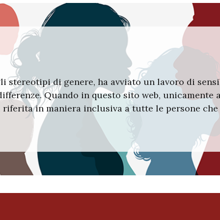
i stereotipi di genere, ha avviato un lavoro di sensi
e differenze. Quando in questo sito web, unicamente 
i riferita in maniera inclusiva a tutte le persone ch