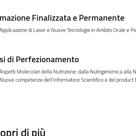
mazione Finalizzata e Permanente
Applicazione di Laser e Nuove Tecnologie in Ambito Orale e P
si di Perfezionamento
Aspetti Molecolari della Nutrizione: dalla Nutrigenomica alla 
Nuove competenze dell’Informatore Scientifico e del produc
opri di più